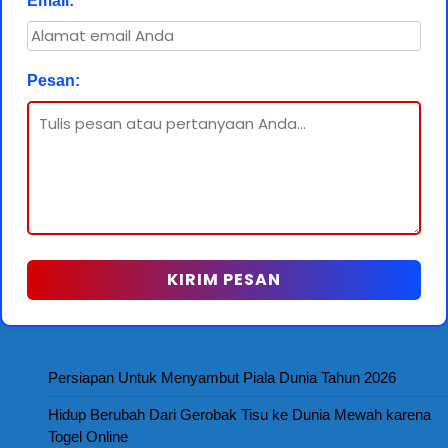
Email:
Pesan:
KIRIM PESAN
Persiapan Untuk Menyambut Piala Dunia Tahun 2026
Hidup Berubah Dari Gerobak Tisu ke Dunia Mewah karena
Togel Online