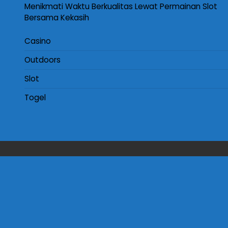
Menikmati Waktu Berkualitas Lewat Permainan Slot
Bersama Kekasih
Casino
Outdoors
Slot
Togel